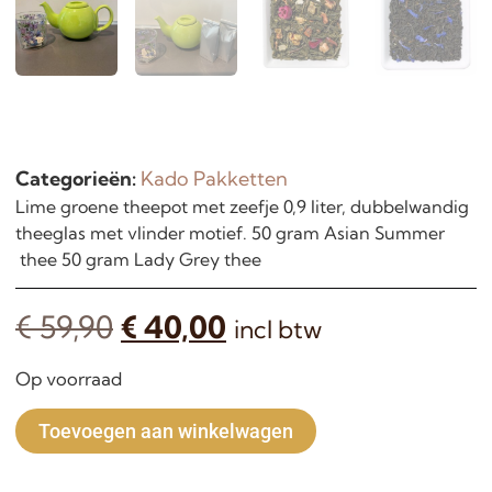
Categorieën:
Kado Pakketten
Lime groene theepot met zeefje 0,9 liter, dubbelwandig
theeglas met vlinder motief. 50 gram Asian Summer
thee 50 gram Lady Grey thee
€
59,90
€
40,00
incl btw
Op voorraad
Alternative:
Toevoegen aan winkelwagen