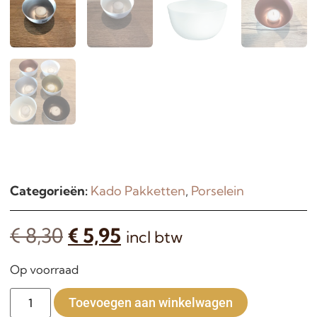
Categorieën:
Kado Pakketten
,
Porselein
€
8,30
€
5,95
incl btw
Op voorraad
Alternative:
Toevoegen aan winkelwagen