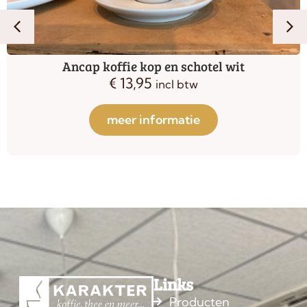
Ancap koffie kop en schotel wit
€
13,95
incl btw
meer informatie
Links
Producten