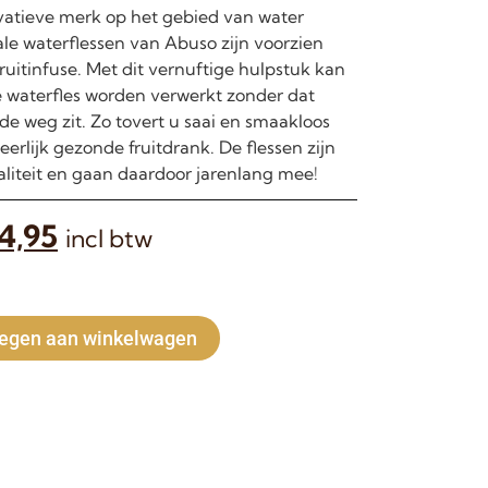
vatieve merk op het gebied van water
ale waterflessen van Abuso zijn voorzien
ruitinfuse. Met dit vernuftige hulpstuk kan
de waterfles worden verwerkt zonder dat
de weg zit. Zo tovert u saai en smaakloos
erlijk gezonde fruitdrank. De flessen zijn
liteit en gaan daardoor jarenlang mee!
4,95
incl btw
Alternative:
egen aan winkelwagen