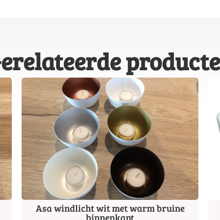
erelateerde product
Asa windlicht wit met warm bruine
binnenkant