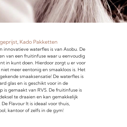
geprijst
,
Kado Pakketten
n innovatieve waterfles is van Asobu. De
zien van een fruitinfuse waar u eenvoudig
unt in kunt doen. Hierdoor zorgt u er voor
 niet meer eentonig en smaakloos is. Het
ngekende smaaksensatie! De waterfles is
d glas en is geschikt voor in de
p is gemaakt van RVS. De fruitinfuse is
deksel te draaien en kan gemakkelijk
De Flavour It is ideaal voor thuis,
ol, kantoor of zelfs in de gym!