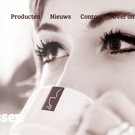
Producten
Nieuws
Contact
Over on
ssen