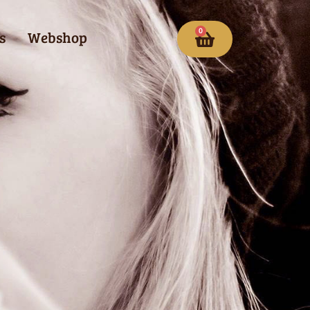
0
s
Webshop