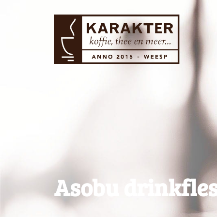
Asobu drinkfle