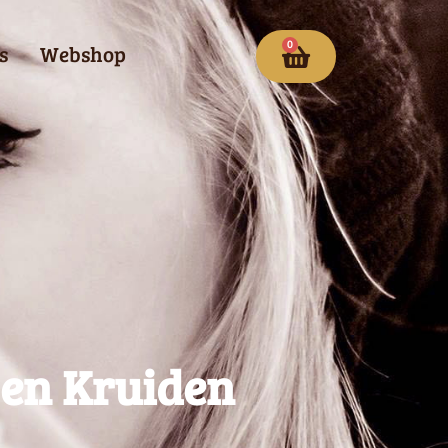
0
s
Webshop
 en Kruiden