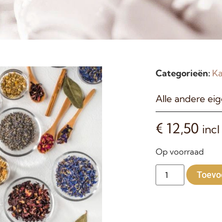
Categorieën:
Ka
Alle andere ei
€
12,50
incl
Op voorraad
Toevo