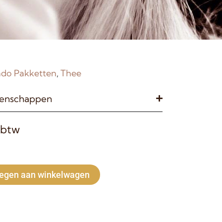
do Pakketten
,
Thee
genschappen
 btw
Alternative:
egen aan winkelwagen