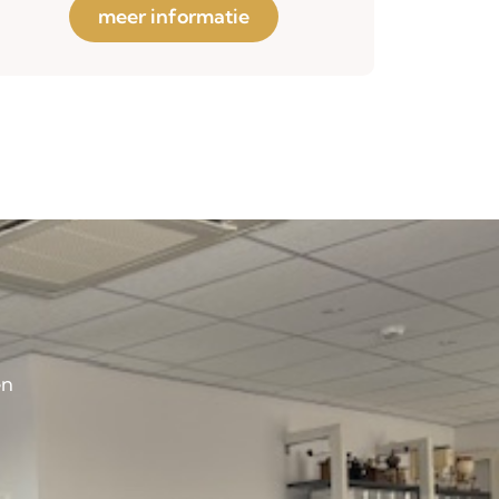
meer informatie
en