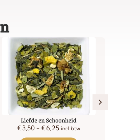
en
Liefde en Schoonheid
€
3,50
-
€
6,25
€
incl btw