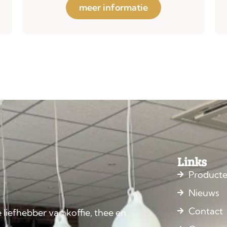
meer informatie
Links
Product
Nieuws
Contact
 liefhebber van koffie, thee en