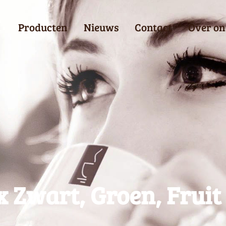
Producten
Nieuws
Contact
Over on
 Zwart, Groen, Fruit