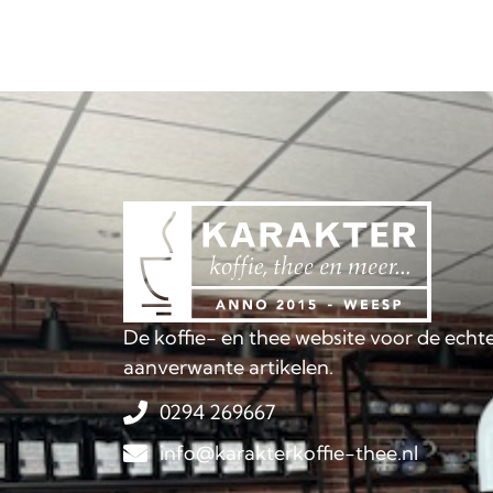
De koffie- en thee website voor de echte
aanverwante artikelen.
0294 269667
info@karakterkoffie-thee.nl