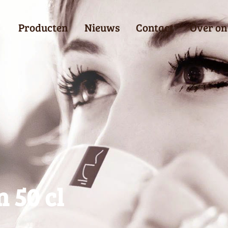
Producten
Nieuws
Contact
Over on
 50 cl