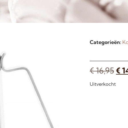
Categorieën:
Ko
€
16,95
€
1
Uitverkocht