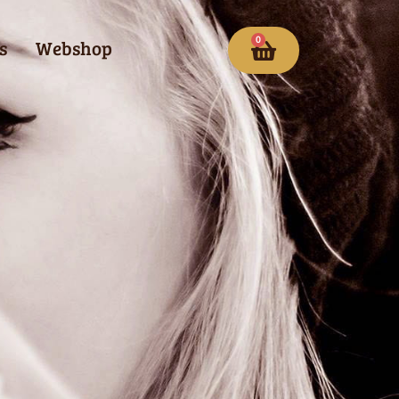
0
s
Webshop