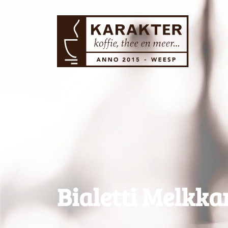
Bialetti Melkkan