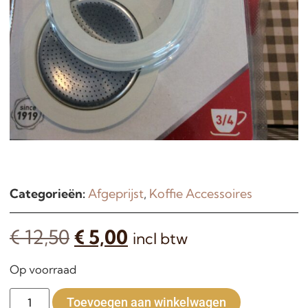
Categorieën:
Afgeprijst
,
Koffie Accessoires
€
12,50
€
5,00
incl btw
Op voorraad
Alternative:
Toevoegen aan winkelwagen