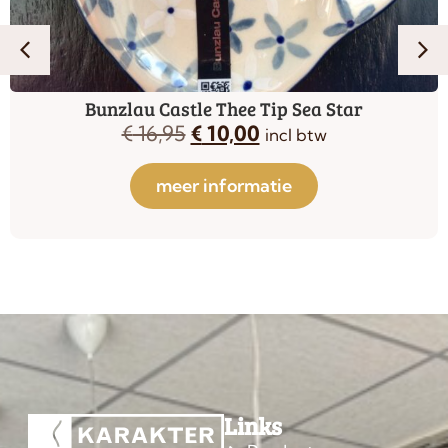
Bunzlau Castle Thee Tip Sea Star
€
16,95
€
10,00
incl btw
meer informatie
Links