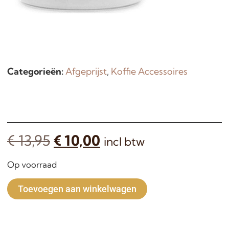
Categorieën:
Afgeprijst
,
Koffie Accessoires
€
13,95
€
10,00
incl btw
Op voorraad
Alternative:
Toevoegen aan winkelwagen