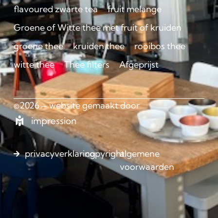
flavoured zwarte tea
fruit melange
Groene of Witte thee met fruit of kruiden
groene thee
kruiden thee
rooibos thee
witte thee
Thee filters
Afgeprijst
©2026 – website gemaakt door
impression
privacyverklaring
copyright
algemene
voorwaarden