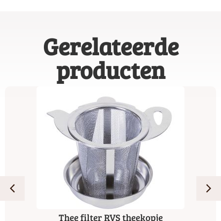
Gerelateerde
producten
Thee filter RVS theekopje