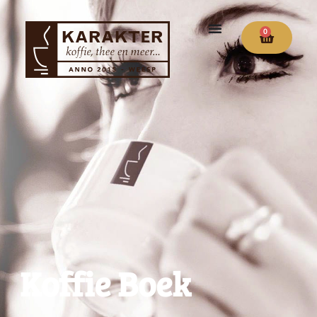
0
Koffie Boek