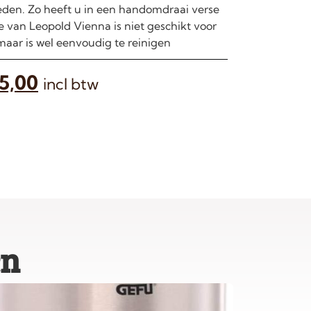
neden. Zo heeft u in een handomdraai verse
re van Leopold Vienna is niet geschikt voor
maar is wel eenvoudig te reinigen
5,00
incl btw
en