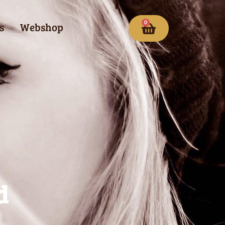
0
s
Webshop
d