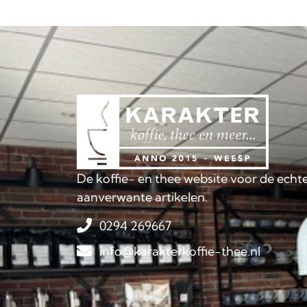
De koffie- en thee website voor de echte
aanverwante artikelen.
0294 269667
info@karakterkoffie-thee.nl