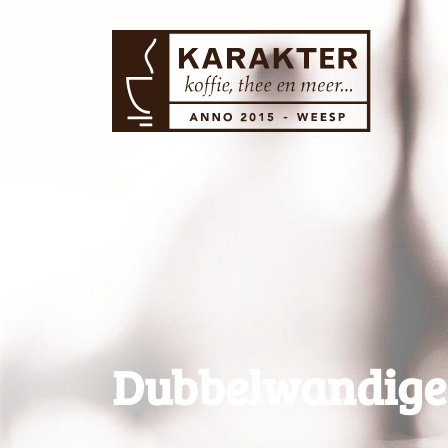
Dubbelwandige 