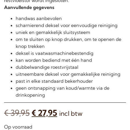
restvloeistof wordt ingesloten.
Aanvullende gegevens
handwas aanbevolen
scharnierend deksel voor eenvoudige reiniging
uniek en gemakkelijk sluitsysteem
om te sluiten op knop drukken, om te openen de
knop trekken
deksel is vaatwasmachinebestendig
kan worden bediend met één hand
dubbelwandige roestvrijstaal
uitneembare deksel voor gemakkelijke reiniging
past in elke standaard bekerhouder
geen ontsnapping van koud/warmte via de
drinkopening
€
39,95
€
27,95
incl btw
Op voorraad