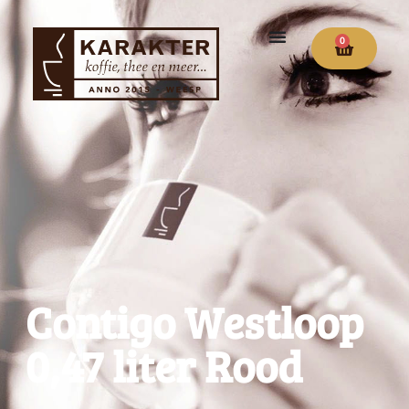
0
Contigo Westloop
0,47 liter Rood