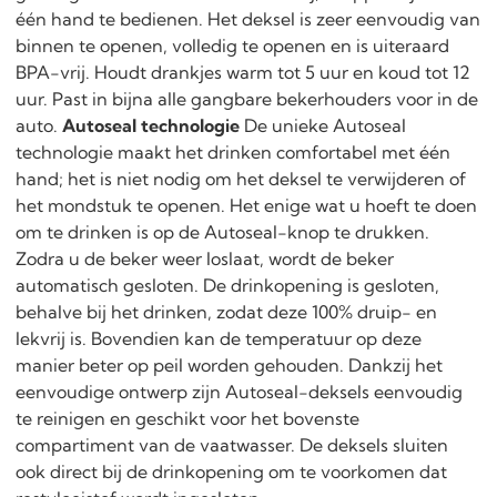
één hand te bedienen. Het deksel is zeer eenvoudig van
binnen te openen, volledig te openen en is uiteraard
BPA-vrij. Houdt drankjes warm tot 5 uur en koud tot 12
uur. Past in bijna alle gangbare bekerhouders voor in de
auto.
Autoseal technologie
De unieke Autoseal
technologie maakt het drinken comfortabel met één
hand; het is niet nodig om het deksel te verwijderen of
het mondstuk te openen. Het enige wat u hoeft te doen
om te drinken is op de Autoseal-knop te drukken.
Zodra u de beker weer loslaat, wordt de beker
automatisch gesloten. De drinkopening is gesloten,
behalve bij het drinken, zodat deze 100% druip- en
lekvrij is. Bovendien kan de temperatuur op deze
manier beter op peil worden gehouden. Dankzij het
eenvoudige ontwerp zijn Autoseal-deksels eenvoudig
te reinigen en geschikt voor het bovenste
compartiment van de vaatwasser. De deksels sluiten
ook direct bij de drinkopening om te voorkomen dat