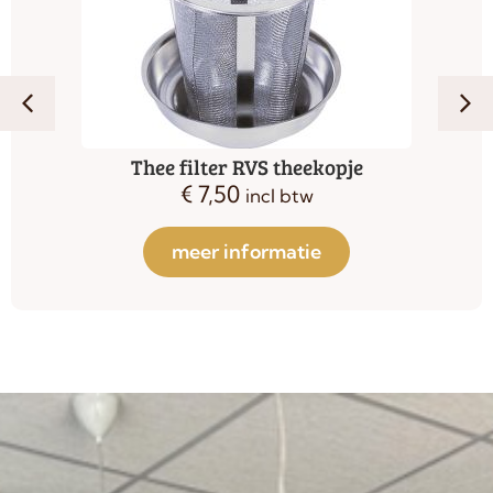
Thee filter RVS theekopje
€
7,50
incl btw
meer informatie