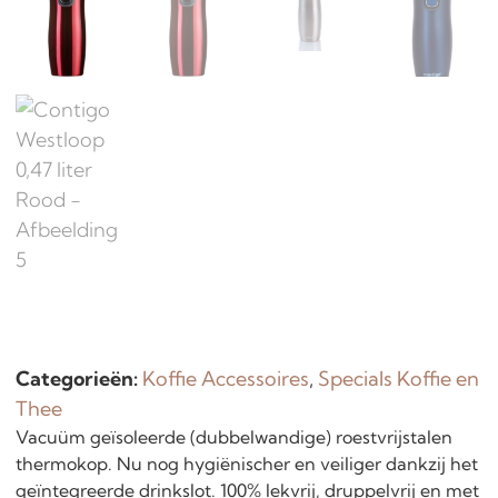
Categorieën:
Koffie Accessoires
,
Specials Koffie en
Thee
Vacuüm geïsoleerde (dubbelwandige) roestvrijstalen
thermokop. Nu nog hygiënischer en veiliger dankzij het
geïntegreerde drinkslot. 100% lekvrij, druppelvrij en met