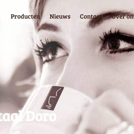
Producten
Nieuws
Contact
Over on
taal Doro