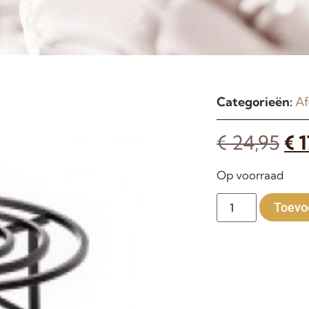
Categorieën:
Af
€
24,95
€
1
Op voorraad
Toevo