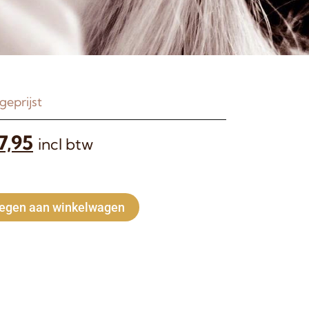
geprijst
7,95
incl btw
Alternative:
egen aan winkelwagen