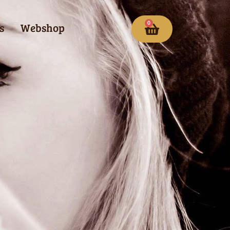
0
s
Webshop