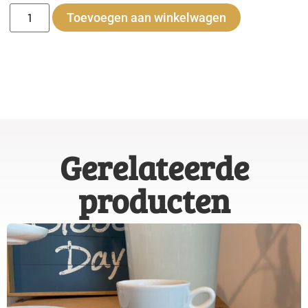
Alternative:
Toevoegen aan winkelwagen
Gerelateerde
producten