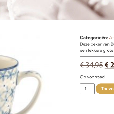
Categorieën:
Af
Deze beker van Bu
een lekkere grote
€
34,95
€
2
Op voorraad
Toevo