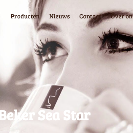
Producten
Nieuws
Contact
Over on
Beker Sea Star