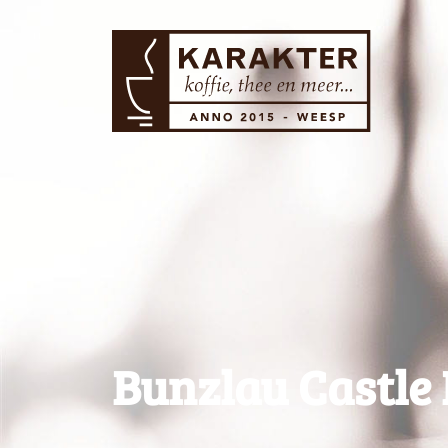
Bunzlau Castle 