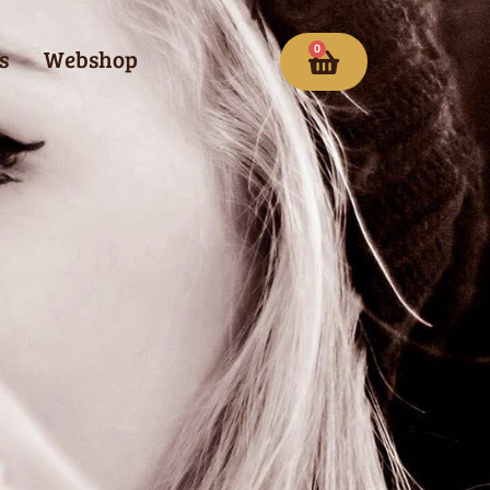
0
s
Webshop