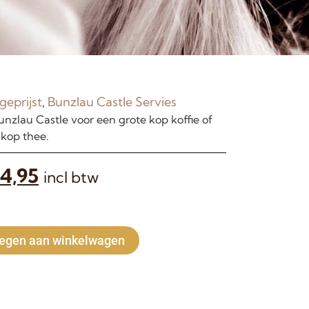
geprijst
,
Bunzlau Castle Servies
nzlau Castle voor een grote kop koffie of
 kop thee.
4,95
incl btw
Alternative:
egen aan winkelwagen