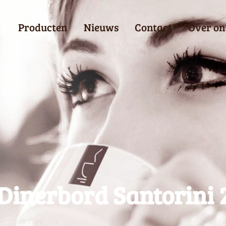
Producten
Nieuws
Contact
Over on
Dinerbord Santorini 