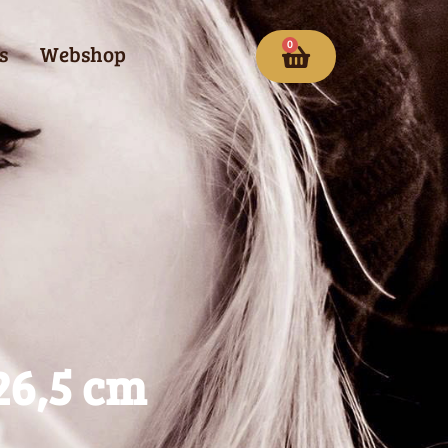
0
s
Webshop
26,5 cm