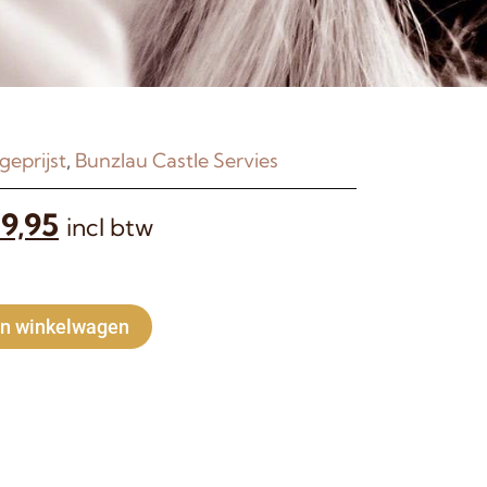
geprijst
,
Bunzlau Castle Servies
9,95
incl btw
Alternative:
n winkelwagen