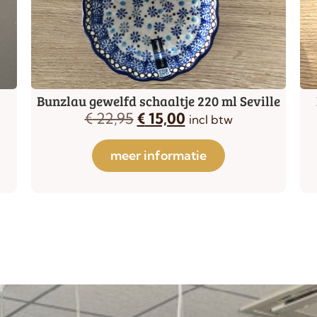
Bunzlau gewelfd schaaltje 220 ml Seville
€
22,95
€
15,00
incl btw
meer informatie