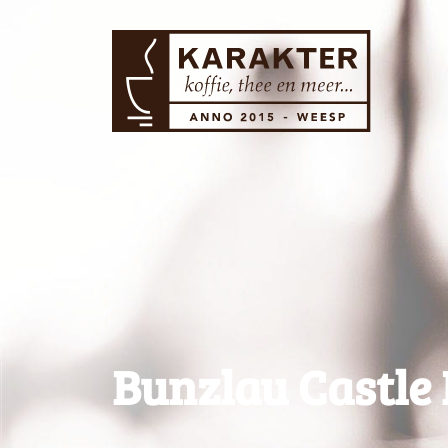
Bunzlau Castle 