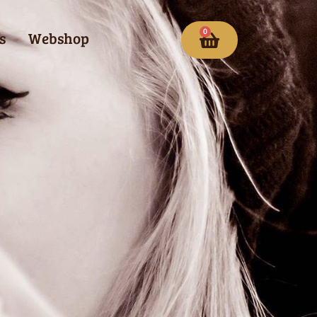
0
s
Webshop