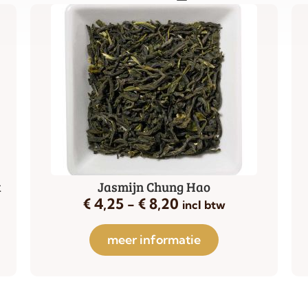
k
Jasmijn Chung Hao
€
4,25
-
€
8,20
incl btw
meer informatie