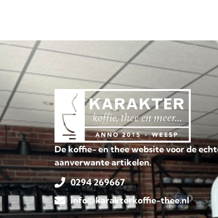
De koffie- en thee website voor de echt
aanverwante artikelen.
0294 269667
info@karakterkoffie-thee.nl