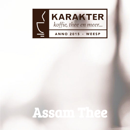
Assam Thee