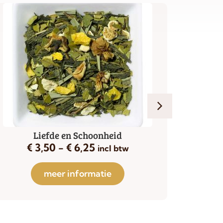
Liefde en Schoonheid
€
3,50
-
€
6,25
€
incl btw
meer informatie