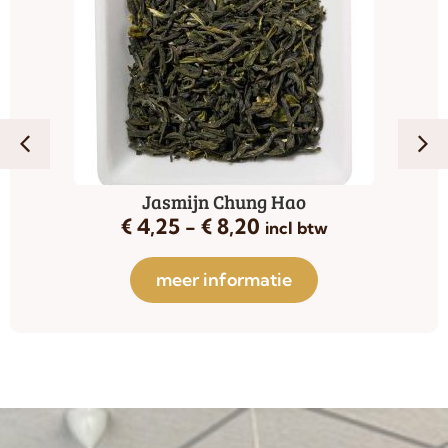
Jasmijn Chung Hao
€
4,25
-
€
8,20
incl btw
meer informatie