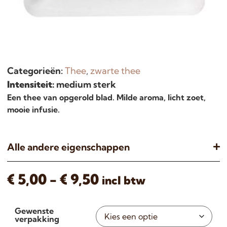
Categorieën:
Thee
,
zwarte thee
Intensiteit:
medium sterk
Een thee van opgerold blad. Milde aroma, licht zoet,
mooie infusie.
Alle andere eigenschappen
€
5,00
-
€
9,50
incl btw
Gewenste
verpakking