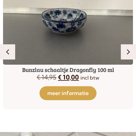
Bunzlau schaaltje Dragonfly 100 ml
€
14,95
€
10,00
incl btw
meer informatie