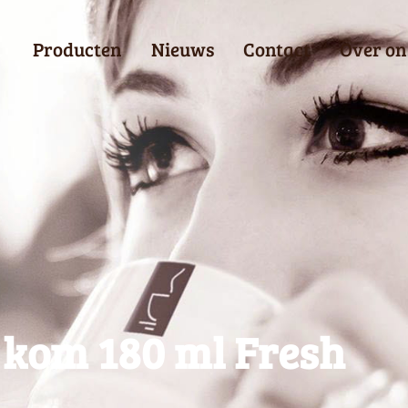
Producten
Nieuws
Contact
Over on
 kom 180 ml Fresh