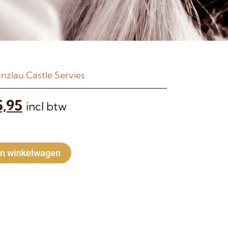
nzlau Castle Servies
5,95
incl btw
Alternative:
n winkelwagen