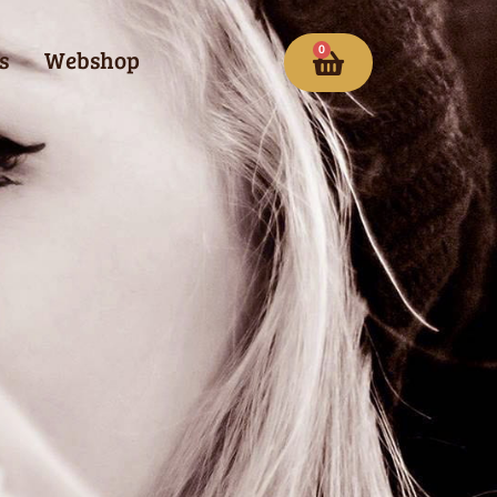
0
s
Webshop