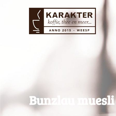
Bunzlau muesli