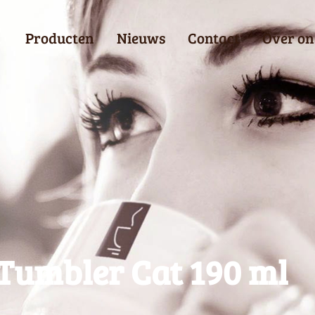
Producten
Nieuws
Contact
Over on
 Tumbler Cat 190 ml