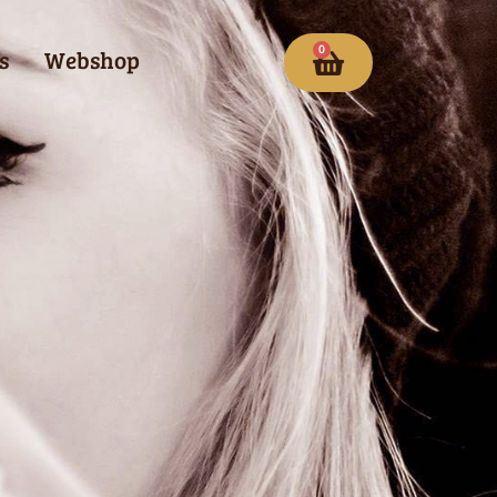
0
s
Webshop