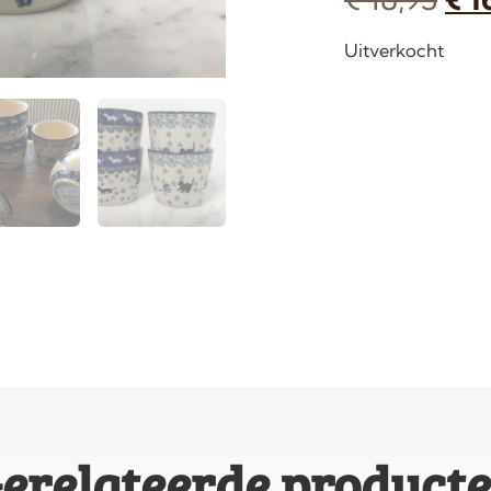
Uitverkocht
erelateerde product