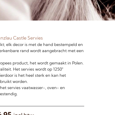
nzlau Castle Servies
; elk decor is met de hand bestempeld en
erkenbare rand wordt aangebracht met een
opees product, het wordt gemaakt in Polen.
liteit. Het servies wordt op 1250°
erdoor is het heel sterk en kan het
bruikt worden.
 het servies vaatwasser-, oven- en
estendig.
6,95