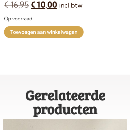
€
16,95
€
10,00
incl btw
Op voorraad
Alternative:
Toevoegen aan winkelwagen
Gerelateerde
producten