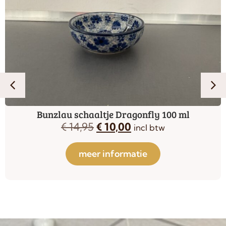
Bunzlau schaaltje Dragonfly 100 ml
€
14,95
€
10,00
incl btw
meer informatie