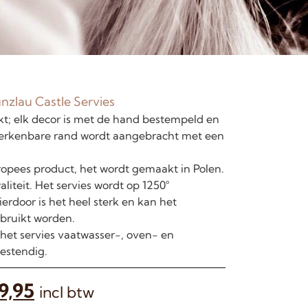
nzlau Castle Servies
; elk decor is met de hand bestempeld en
erkenbare rand wordt aangebracht met een
opees product, het wordt gemaakt in Polen.
liteit. Het servies wordt op 1250°
erdoor is het heel sterk en kan het
bruikt worden.
 het servies vaatwasser-, oven- en
estendig.
9,95
incl btw