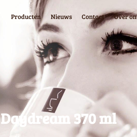
Producten
Nieuws
Contact
Over on
 Daydream 370 ml