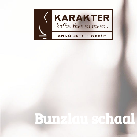
Bunzlau schaal