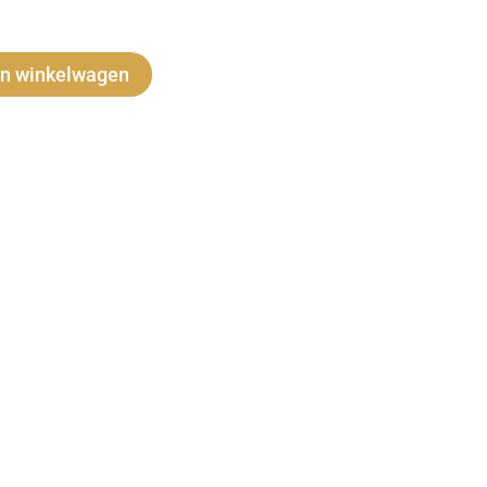
Alternative:
n winkelwagen