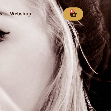
0
s
Webshop