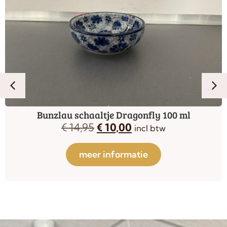
Bunzlau schaaltje Dragonfly 100 ml
€
14,95
€
10,00
incl btw
meer informatie