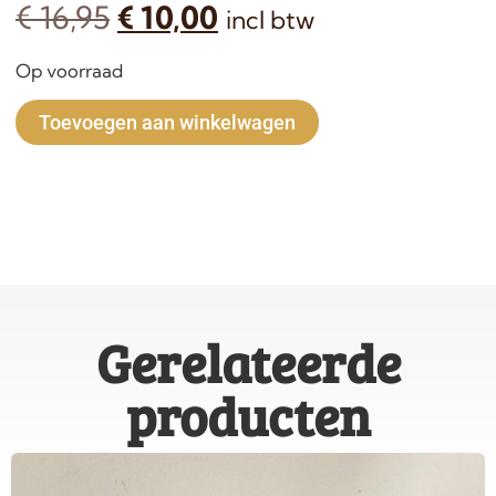
€
16,95
€
10,00
incl btw
Op voorraad
Alternative:
Toevoegen aan winkelwagen
Gerelateerde
producten