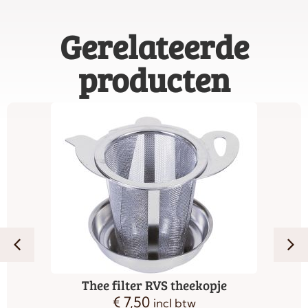
Gerelateerde
producten
Thee filter RVS theekopje
€
7,50
incl btw