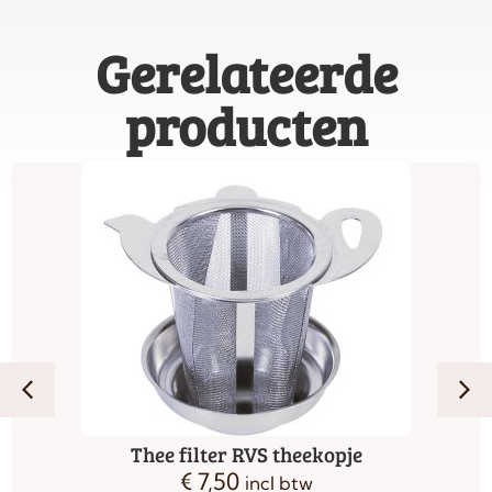
Gerelateerde
producten
Thee filter RVS theekopje
€
7,50
incl btw