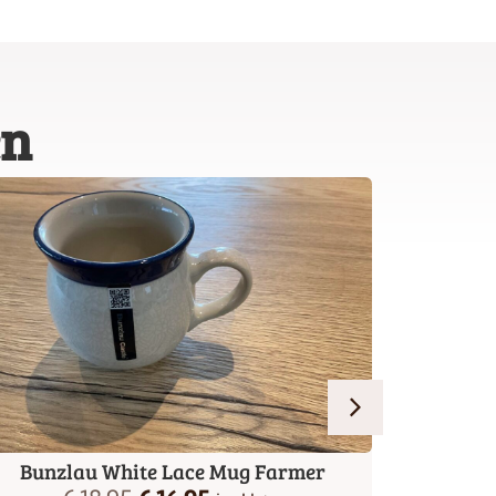
en
Bunzlau White Lace Mug Farmer