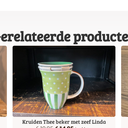
erelateerde product
Kruiden Thee beker met zeef Linda