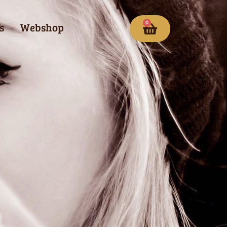
0
s
Webshop