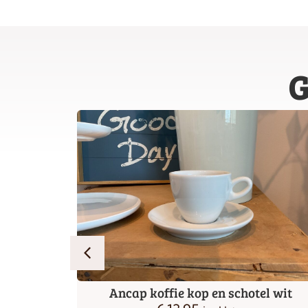
G
tel rood
Ancap koffie kop en schotel wit