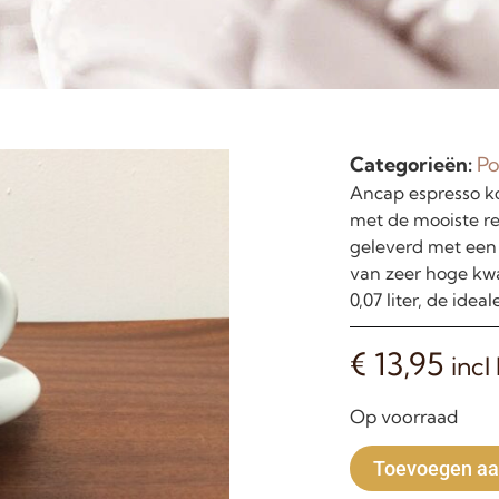
Categorieën:
Po
Ancap espresso ko
met de mooiste re
geleverd met een w
van zeer hoge kwa
0,07 liter, de ide
€
13,95
incl
Op voorraad
Toevoegen aa