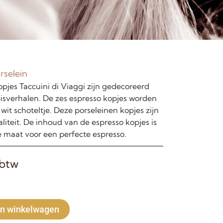
rselein
pjes Taccuini di Viaggi zijn gedecoreerd
isverhalen. De zes espresso kopjes worden
it schoteltje. Deze porseleinen kopjes zijn
liteit. De inhoud van de espresso kopjes is
ale maat voor een perfecte espresso.
 btw
Alternative:
n winkelwagen