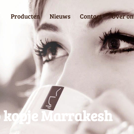
Producten
Nieuws
Contact
Over on
 kopje Marrakesh