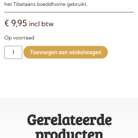
het Tibetaans boeddhisme gebruikt.
€
9,95
incl btw
Op voorraad
Alternative:
Toevoegen aan winkelwagen
Gerelateerde
producten