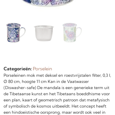
Categorieën:
Porselein
Porseleinen mok met deksel en roestvrijstalen filter, 0,3 l,
Ø 80 cm, hoogte 11 cm Kan in de Vaatwasser
(Diswasher-safe) De mandala is een generieke term uit
de Tibetaanse kunst en het Tibetaans boeddhisme voor
een plan, kaart of geometrisch patroon dat metafysisch
of symbolisch de kosmos uitbeeldt. Het concept heeft
een hindoeïstische oorsprong, maar wordt ook veel in