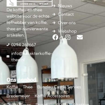
Nieuws
De koffie- en thee
Contact
website voor de echte
liefhebber van koffie,
Over ons
thee en aanverwante
Webshop
artikelen.
0294 269667
info@karakterkoffie-
thee.nl
Ons aanbod
Koffie
Thee
Bunzlau Castle Servies
Bredemeijer
Koffie Accessoires
Delfts Blauw
Porselein
Kado Pakketten