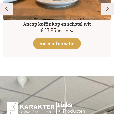
Ancap koffie kop en schotel wit
€
13,95
incl btw
meer informatie
Links
Producten