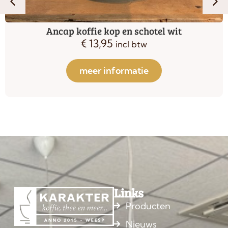
Ancap koffie kop en schotel wit
€
13,95
incl btw
meer informatie
Links
Producten
Nieuws