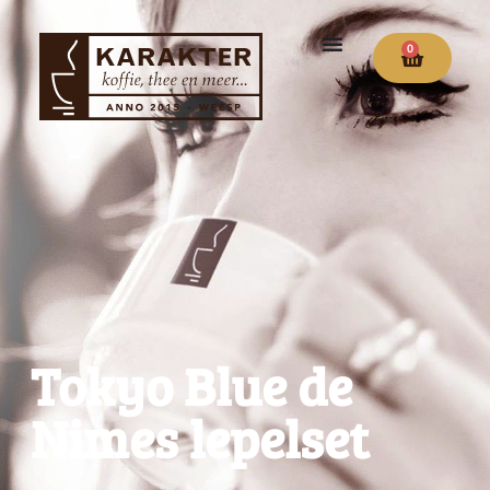
0
Tokyo Blue de
Nimes lepelset