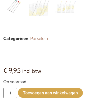
Categorieën:
Porselein
€
9,95
incl btw
Op voorraad
Alternative:
Toevoegen aan winkelwagen