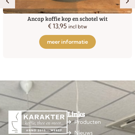
Ancap koffie kop en schotel wit
€
13,95
incl btw
meer informatie
Links
Producten
Nieuws