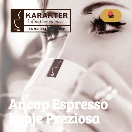
0
Ancap Espresso
kopje Preziosa