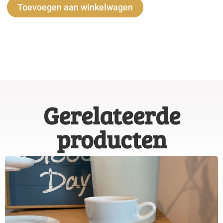
Alternative:
Toevoegen aan winkelwagen
Gerelateerde
producten